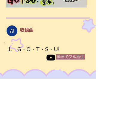
​収録曲
1. G・O・T・S・U!
動画でフル再生