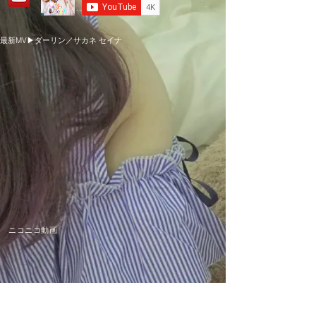
最新MV▶ダーリン／サカネ セイナ
​ニコニコ動画